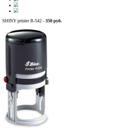
SHINY printer R-542 -
350 руб.