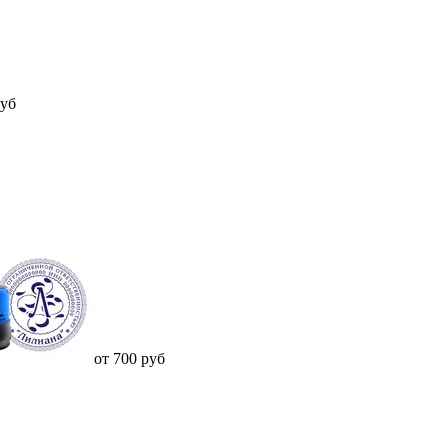
руб
от 700 руб