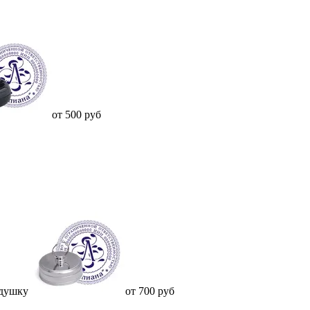
от 500 руб
одушку
от 700 руб