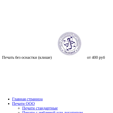
Печать без оснастки (клише)
от 400 руб
Главная страница
Печати ООО
Печати стандартные
Печати с эмблемой или логотипом