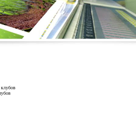
лубов