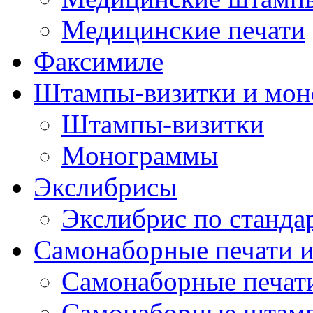
Медицинские печати
Факсимиле
Штампы-визитки и мо
Штампы-визитки
Монограммы
Экслибрисы
Экслибрис по станда
Самонаборные печати 
Самонаборные печат
Самонаборные штам