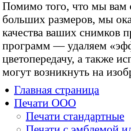
Помимо того, что мы вам
больших размеров, мы ок
качества ваших снимков 
программ —
удаляем «эфф
цветопередачу,
а также ис
могут возникнуть на изоб
Главная страница
Печати ООО
Печати стандартные
Печати с эмблемой и